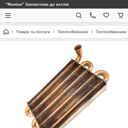
"Remise" Запчастини до котлів
Товари та послуги
Теплообмінники
Теплообмінники 