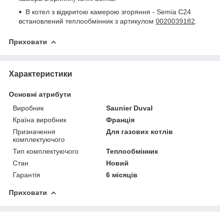
В котел з відкритою камерою згоряння - Semia C24
встановлений теплообмінник з артикулом
0020039182
.
Приховати
Характеристики
Основні атрибути
Виробник
Saunier Duval
Країна виробник
Франція
Призначення
Для газових котлів
комплектуючого
Тип комплектуючого
Теплообмінник
Стан
Новий
Гарантія
6 місяців
Приховати