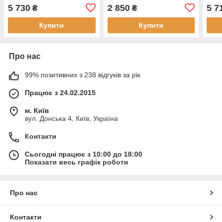
0020039199
5 730
2 850
5 7
₴
₴
Купити
Купити
Про нас
99% позитивних з 238 відгуків за рік
Працює з 24.02.2015
м. Київ
вул. Донська 4, Київ, Україна
Контакти
Сьогодні працює з 10:00 до 18:00
Показати весь графік роботи
Про нас
Контакти