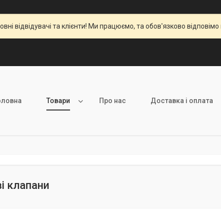
вні відвідувачі та клієнти! Ми працюємо, та обов'язково відповімо 
оловна
Товари
Про нас
Доставка і оплата
і клапани