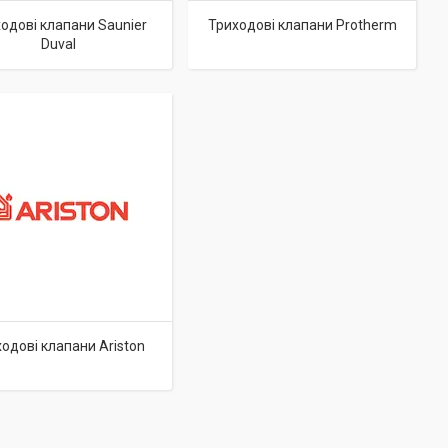
одові клапани Saunier
Триходові клапани Protherm
Duval
одові клапани Ariston