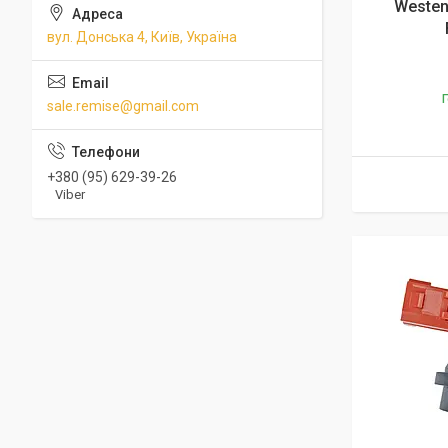
Westen
вул. Донська 4, Київ, Україна
Г
sale.remise@gmail.com
+380 (95) 629-39-26
Viber