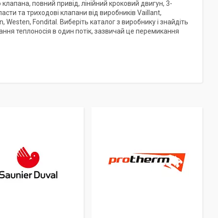
клапана, повний привід, лінійний кроковий двигун, 3-
сти та триходові клапани від виробників Vaillant,
en, Westen, Fondital. Виберіть каталог з виробнику і знайдіть
ання теплоносія в один потік, зазвичай це перемикання