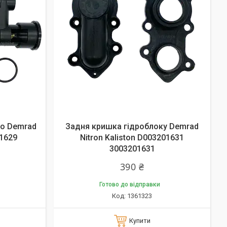
о Demrad
Задня кришка гідроблоку Demrad
01629
Nitron Kaliston D003201631
3003201631
390 ₴
Готово до відправки
1361323
Купити