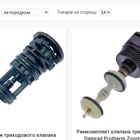
Ремкомплект клапана тр
ж триходового клапана
Demrad Protherm Zoom