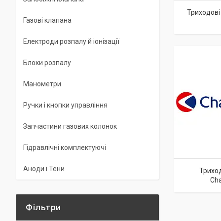
Триходові 
Газові клапана
Електроди розпалу й іонізації
Блоки розпалу
Манометри
Ручки і кнопки управління
Запчастини газових колонок
Гідравлічні комплектуючі
Аноди і Тени
Триход
Cha
Фільтри