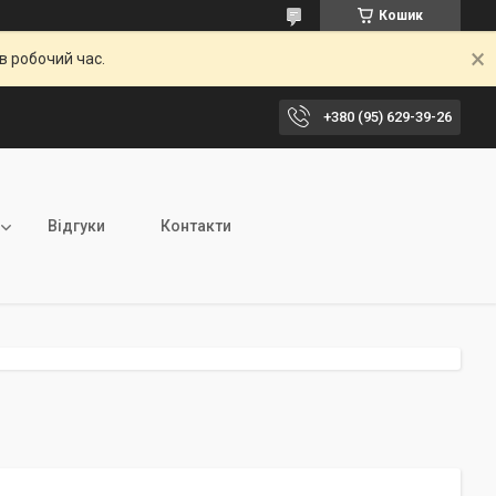
Кошик
в робочий час.
+380 (95) 629-39-26
Відгуки
Контакти