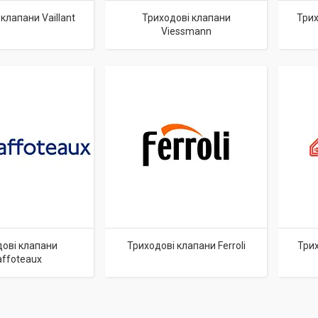
клапани Vaillant
Триходові клапани
Трих
Viessmann
ові клапани
Триходові клапани Ferroli
Трих
ffoteaux