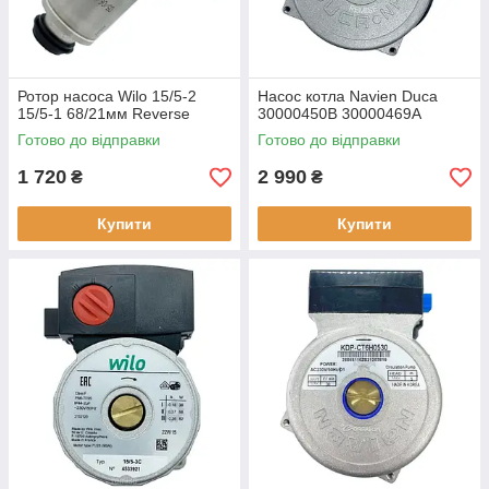
Ротор насоса Wilo 15/5-2
Насос котла Navien Duca
15/5-1 68/21мм Reverse
30000450B 30000469А
Готово до відправки
Готово до відправки
1 720
2 990
₴
₴
Купити
Купити