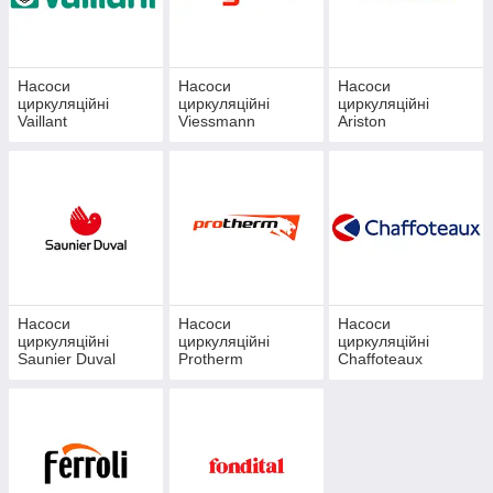
Насоси
Насоси
Насоси
циркуляційні
циркуляційні
циркуляційні
Vaillant
Viessmann
Ariston
Насоси
Насоси
Насоси
циркуляційні
циркуляційні
циркуляційні
Saunier Duval
Protherm
Chaffoteaux