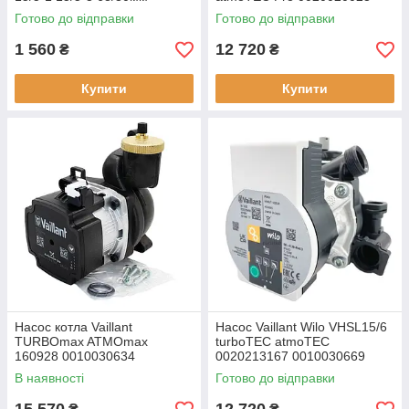
Готово до відправки
Готово до відправки
1 560
12 720
₴
₴
Купити
Купити
Насос котла Vaillant
Насос Vaillant Wilo VHSL15/6
TURBOmax ATMOmax
turboTEC atmoTEC
160928 0010030634
0020213167 0010030669
В наявності
Готово до відправки