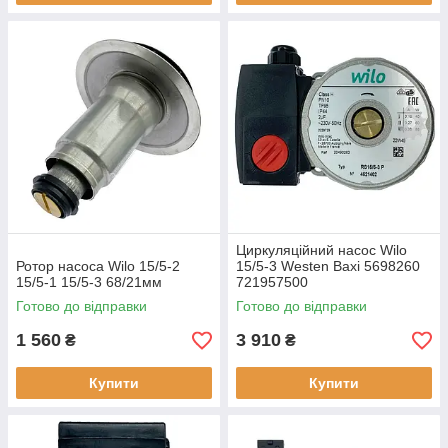
Циркуляційний насос Wilo
Ротор насоса Wilo 15/5-2
15/5-3 Westen Baxi 5698260
15/5-1 15/5-3 68/21мм
721957500
Готово до відправки
Готово до відправки
1 560
3 910
₴
₴
Купити
Купити