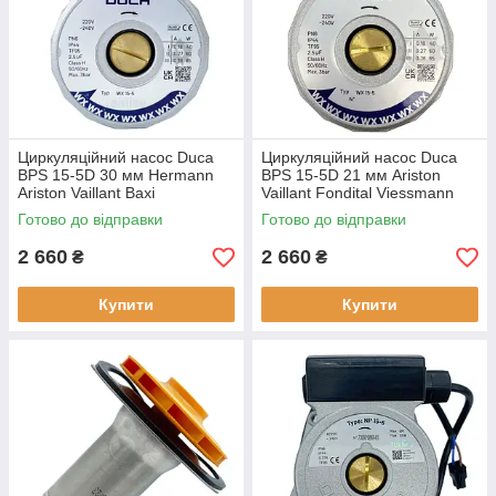
Циркуляційний насос Duca
Циркуляційний насос Duca
BPS 15-5D 30 мм Hermann
BPS 15-5D 21 мм Ariston
Ariston Vaillant Baxi
Vaillant Fondital Viessmann
Viessmann Saunier Duval
Saunier Duval Ferroli 15/5-3
Готово до відправки
Готово до відправки
Junkers
2 660
2 660
₴
₴
Купити
Купити