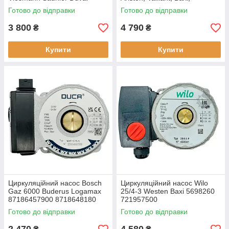
Ferroli Protherm 15/5-3
Viessmann, Saunier Duval,
Готово до відправки
Готово до відправки
Junkers
3 800
4 790
₴
₴
Купити
Купити
Циркуляційний насос Bosch
Циркуляційний насос Wilo
Gaz 6000 Buderus Logamax
25/4-3 Westen Baxi 5698260
87186457900 8718648180
721957500
Duca
Готово до відправки
Готово до відправки