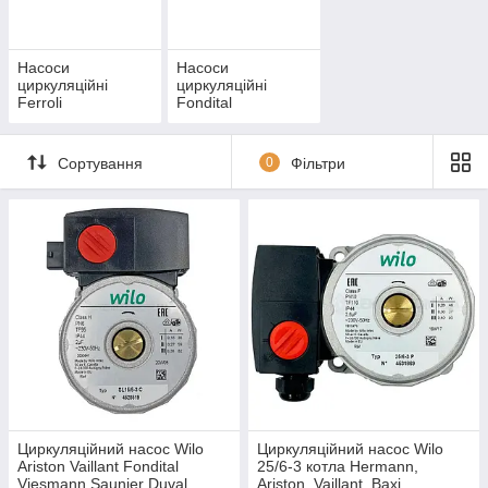
Насоси
Насоси
циркуляційні
циркуляційні
Ferroli
Fondital
Сортування
0
Фільтри
Циркуляційний насос Wilo
Циркуляційний насос Wilo
Ariston Vaillant Fondital
25/6-3 котла Hermann,
Viesmann Saunier Duval
Ariston, Vaillant, Baxi,