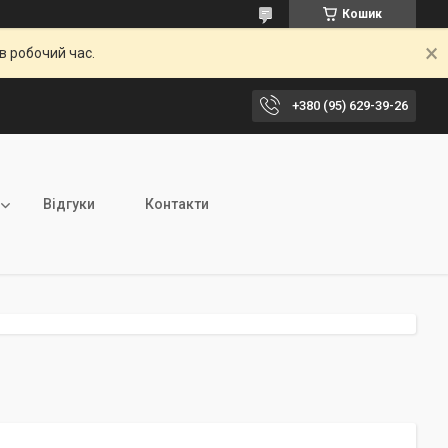
Кошик
в робочий час.
+380 (95) 629-39-26
Відгуки
Контакти