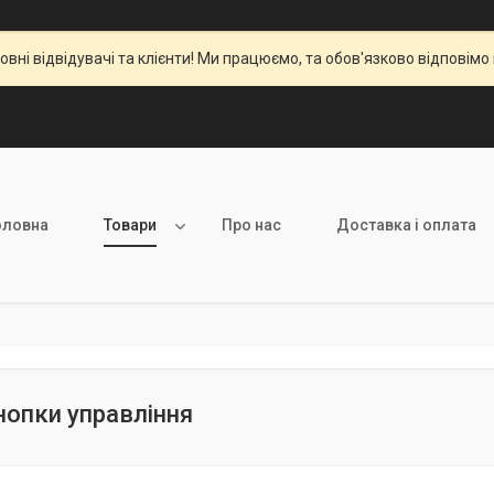
вні відвідувачі та клієнти! Ми працюємо, та обов'язково відповімо 
оловна
Товари
Про нас
Доставка і оплата
кнопки управління