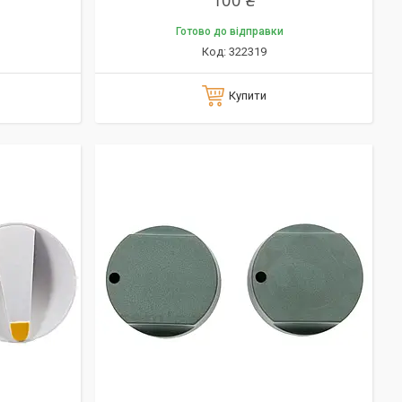
100 ₴
Готово до відправки
322319
Купити