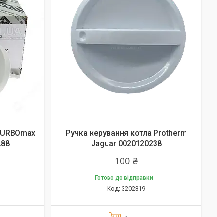
 TURBOmax
Ручка керування котла Protherm
288
Jaguar 0020120238
100 ₴
Готово до відправки
3202319