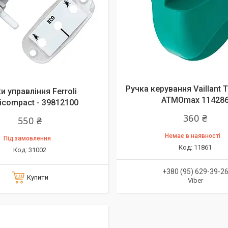
Ручка керування Vaillant
и управління Ferroli
ATMOmax 11428
compact - 39812100
360 ₴
550 ₴
Немає в наявності
Під замовлення
11861
31002
+380 (95) 629-39-2
Купити
Viber