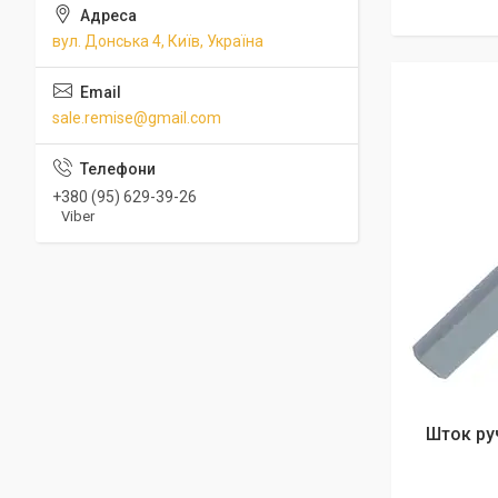
вул. Донська 4, Київ, Україна
sale.remise@gmail.com
+380 (95) 629-39-26
Viber
Шток ру