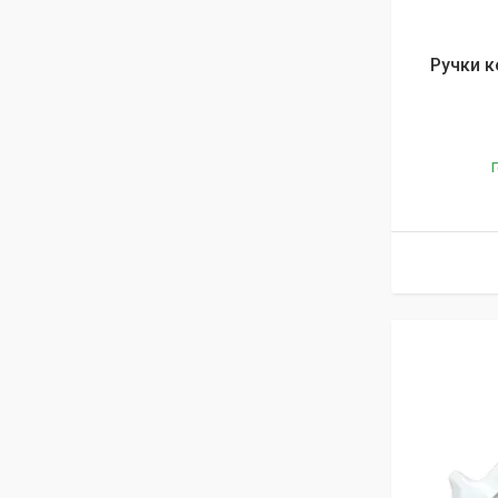
Ручки к
Г