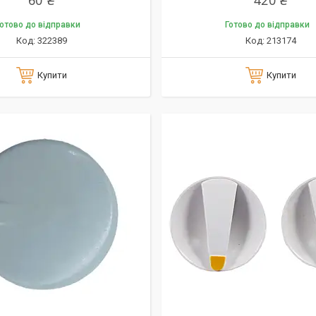
60 ₴
420 ₴
отово до відправки
Готово до відправки
322389
213174
Купити
Купити