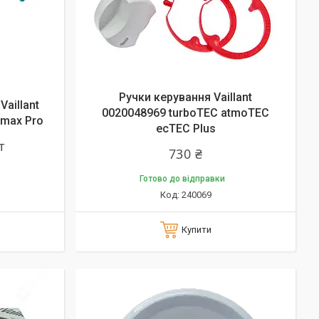
Ручки керування Vaillant
Vaillant
0020048969 turboTEC atmoTEC
max Pro
ecTEC Plus
т
730 ₴
Готово до відправки
240069
Купити