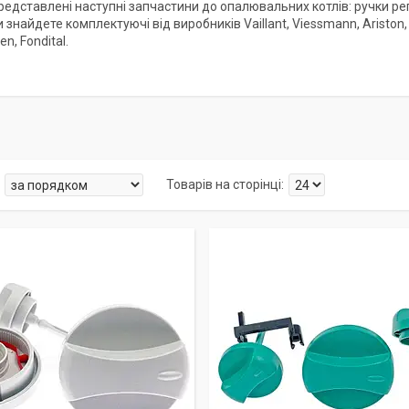
 представлені наступні запчастини до опалювальних котлів: ручки 
и знайдете комплектуючі від виробників Vaillant, Viessmann, Ariston, S
en, Fondital.