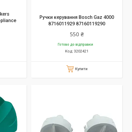
kers
Ручки керування Bosch Gaz 4000
pliance
8716011929 87160119290
550 ₴
Готово до відправки
3202421
Купити