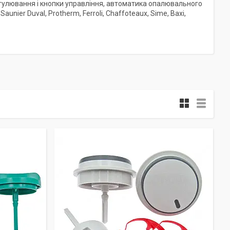
регулювання і кнопки управління, автоматика опалювального
aunier Duval, Protherm, Ferroli, Chaffoteaux, Sime, Baxi,