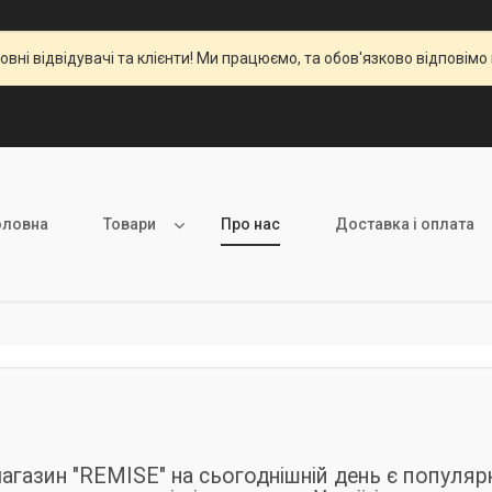
вні відвідувачі та клієнти! Ми працюємо, та обов'язково відповімо 
оловна
Товари
Про нас
Доставка і оплата
магазин "REMISE" на сьогоднішній день є популя