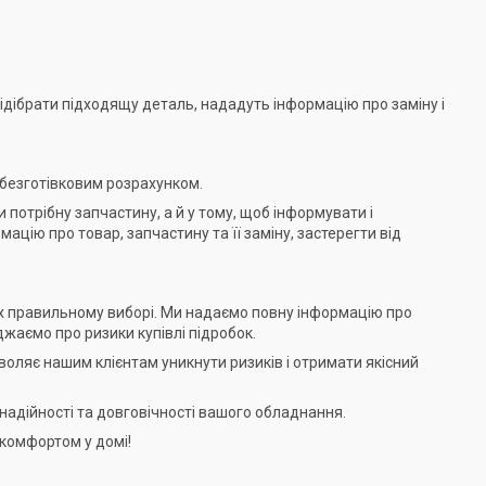
підібрати підходящу деталь, нададуть інформацію про заміну і
а безготівковим розрахунком.
потрібну запчастину, а й у тому, щоб інформувати і
ію про товар, запчастину та її заміну, застерегти від
їх правильному виборі. Ми надаємо повну інформацію про
жаємо про ризики купівлі підробок.
оляє нашим клієнтам уникнути ризиків і отримати якісний
в надійності та довговічності вашого обладнання.
 комфортом у домі!