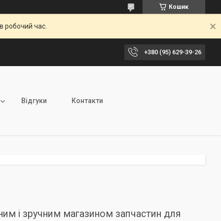
Кошик
в робочий час.
+380 (95) 629-39-26
Відгуки
Контакти
рним і зручним магазином запчастин для