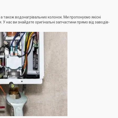
 а також водонагрівальних колонок. Ми пропонуємо якісні
 У нас ви знайдете оригінальні запчастини прямо від заводів-