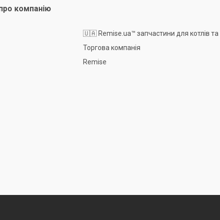
про компанію
🇺🇦 Remise.ua™ запчастини для котлів та
Торгова компанія
Remise