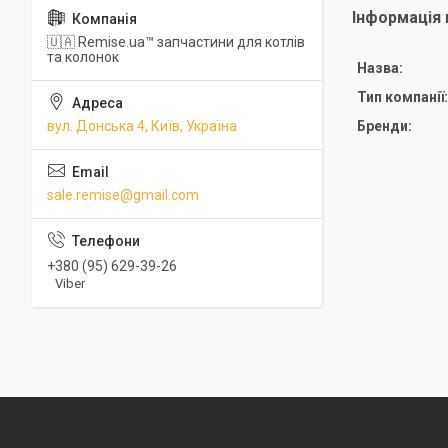
Інформація 
🇺🇦 Remise.ua™ запчастини для котлів
та колонок
Назва:
Тип компанії:
вул. Донська 4, Київ, Україна
Бренди:
sale.remise@gmail.com
+380 (95) 629-39-26
Viber