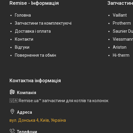
Remise - Інформація
Запчасти
Головна
Vaillant
Запчастини та комплектуючі
Protherm
Доставка і оплата
Saunier Du
Контакти
Viessman
Відгуки
Ariston
Повернення та обмін
Hi-therm
🇺🇦 Remise.ua™ запчастини для котлів та колонок
вул. Донська 4, Київ, Україна