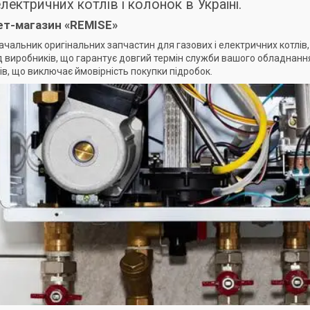
електричних котлів і колонок в Україні.
ет-магазин «REMISE»
ачальник оригінальних запчастин для газових і електричних котлів,
д виробників, що гарантує довгий термін служби вашого обладнання.
в, що виключає ймовірність покупки підробок.