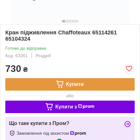
Кран підживлення Сhaffoteaux 65114261
65104324
Готово до відправки
Код: 63261
Роздріб
730
₴
Купити
або
Купити з
Що таке купити з Пром?
Замовлення під захистом