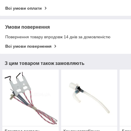
Всі умови оплати
Умови повернення
Повернення товару впродовж 14 днів за домовленістю
Всі умови повернення
З цим товаром також замовляють
Електрод розпалу
Конденсатозбірник
Блок