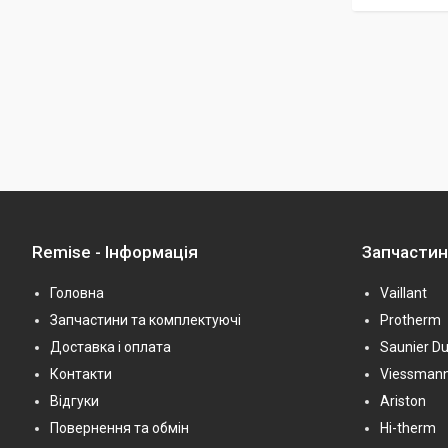
Remise - Інформація
Запчасти
Головна
Vaillant
Запчастини та комплектуючі
Protherm
Доставка і оплата
Saunier Du
Контакти
Viessman
Відгуки
Ariston
Повернення та обмін
Hi-therm