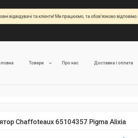
вні відвідувачі та клієнти! Ми працюємо, та обов'язково відповімо 
оловна
Товари
Про нас
Доставка і оплата
ятор Сhaffoteaux 65104357 Pigma Alixia