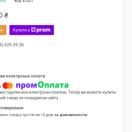
ості
Код:
61037
0 ₴
ти
Купити з
5) 629-39-26
нії підключені електронні платежі. Тепер ви можете купити
кий товар не покидаючи сайту.
ення товару протягом 14 днів
за домовленістю