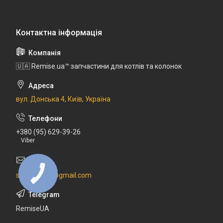
🇺🇦 Remise.ua™ запчастини для котлів та колонок
вул. Донська 4, Київ, Україна
+380 (95) 629-39-26
Viber
sale.remise@gmail.com
RemiseUA