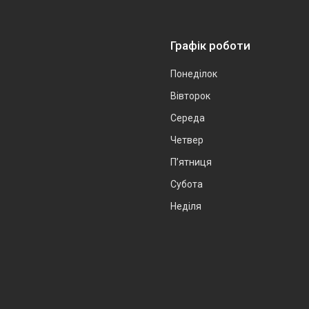
Графік роботи
Понеділок
Вівторок
Середа
Четвер
Пʼятниця
Субота
Неділя