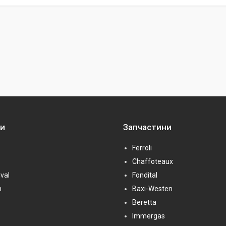
ни
Запчастини
Ferroli
Chaffoteaux
val
Fondital
n
Baxi-Westen
Beretta
Immergas