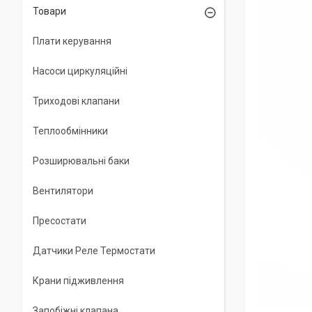
Товари
Плати керування
Насоси циркуляційні
Триходові клапани
Теплообмінники
Розширювальні баки
Вентилятори
Пресостати
Датчики Реле Термостати
Крани підживлення
Запобіжні клапана