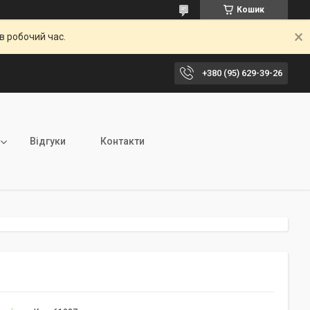
Кошик
в робочий час.
+380 (95) 629-39-26
Відгуки
Контакти