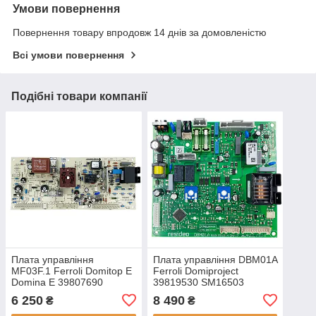
Умови повернення
Повернення товару впродовж 14 днів за домовленістю
Всі умови повернення
Подібні товари компанії
Плата управління
Плата управління DBM01A
MF03F.1 Ferroli Domitop E
Ferroli Domiproject
Domina E 39807690
39819530 SM16503
6 250
8 490
₴
₴