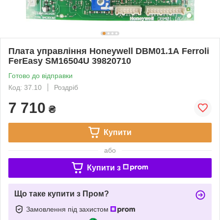
Плата управління Honeywell DBM01.1А Ferroli
FerEasy SM16504U 39820710
Готово до відправки
Код: 37.10
Роздріб
7 710
₴
Купити
або
Купити з
Що таке купити з Пром?
Замовлення під захистом