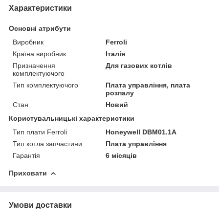
Характеристики
Основні атрибути
Виробник
Ferroli
Країна виробник
Італія
Призначення
Для газових котлів
комплектуючого
Тип комплектуючого
Плата управління, плата
розпалу
Стан
Новий
Користувальницькі характеристики
Тип плати Ferroli
Honeywell DBM01.1А
Тип котла запчастини
Плата управління
Гарантія
6 місяців
Приховати
Умови доставки