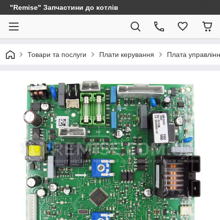
"Remise" Запчастини до котлів
Товари та послуги
Плати керування
Плата управлін