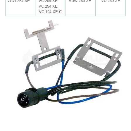
VCW 254 XE
VC 204 XE
VUW 260 XE
VU 260 XE
VC 254 XE
VC 194 XE
-
C