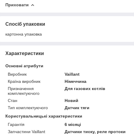
Приховати
Спосіб упаковки
картонна упаковка
Характеристики
Основні атрибути
Виробник
Vaillant
Країна виробник
Німеччина
Призначення
Для газових котлів
комплектуючого
Стан
Новий
Тип комплектуючого
Датчик тяги
Користувальницькі характеристики
Гарантія
6 місяці
Запчастини Vaillant
Датчики тиску, реле протоки