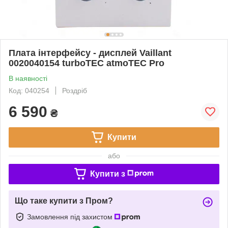
Плата інтерфейсу - дисплей Vaillant
0020040154 turboTEC atmoTEC Pro
В наявності
Код: 040254
Роздріб
6 590
₴
Купити
або
Купити з
Що таке купити з Пром?
Замовлення під захистом