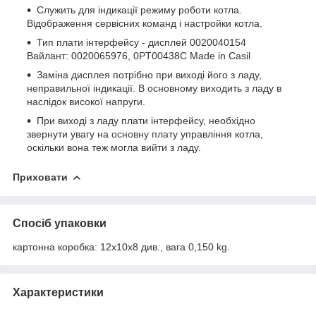
Служить для індикації режиму роботи котла.
Відображення сервісних команд і настройки котла.
Тип плати інтерфейсу - дисплей 0020040154
Вайлант: 0020065976, 0PT00438C Made in Casіl
Заміна дисплея потрібно при виході його з ладу,
неправильної індикації. В основному виходить з ладу в
наслідок високої напруги.
При виході з ладу плати інтерфейсу, необхідно
звернути увагу на
основну плату
управління котла,
оскільки вона теж могла вийти з ладу.
Приховати
Спосіб упаковки
картонна коробка: 12х10х8 див., вага 0,150 kg.
Характеристики