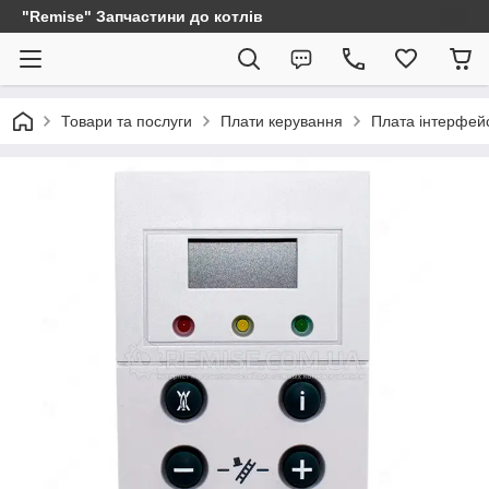
"Remise" Запчастини до котлів
Товари та послуги
Плати керування
Плата інтерфейс