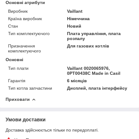
Основні атрибути
Виробник
Vaillant
Країна виробник
Німеччина
Стан
Новий
Тип комплектуючого
Плата управління, плата
розпалу
Призначення
Для газових котлів
комплектуючого
Основні
Тип плати
Vaillant 0020065976,
0PT00438C Made in Casіl
Гарантія
6 місяців
Тип котла запчастини
Дисплей, плата інтерфейсу
Приховати
Умови доставки
Доставка здійснюється тільки по передоплаті.