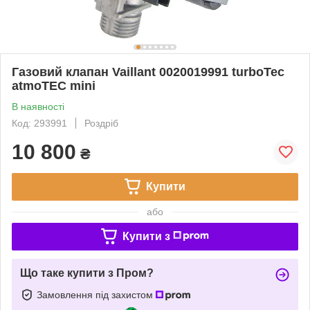
Газовий клапан Vaillant 0020019991 turboTec
atmoTEC mini
В наявності
Код: 293991
Роздріб
10 800
₴
Купити
або
Купити з
Що таке купити з Пром?
Замовлення під захистом