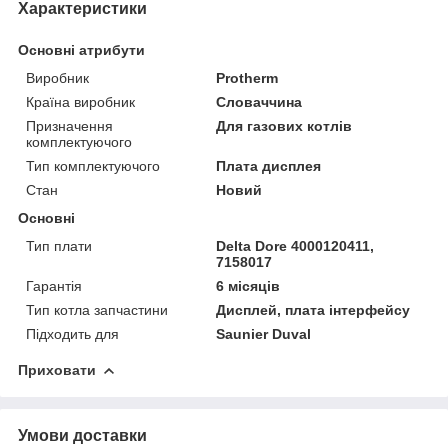
Характеристики
Основні атрибути
Виробник
Protherm
Країна виробник
Словаччина
Призначення
Для газових котлів
комплектуючого
Тип комплектуючого
Плата дисплея
Стан
Новий
Основні
Тип плати
Delta Dore 4000120411,
7158017
Гарантія
6 місяців
Тип котла запчастини
Дисплей, плата інтерфейсу
Підходить для
Saunier Duval
Приховати
Умови доставки