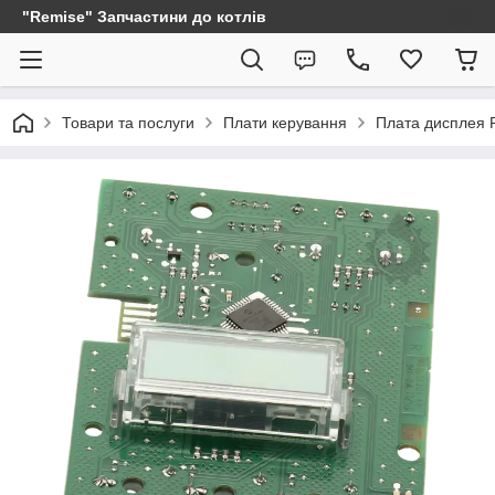
"Remise" Запчастини до котлів
Товари та послуги
Плати керування
Плата дисплея 