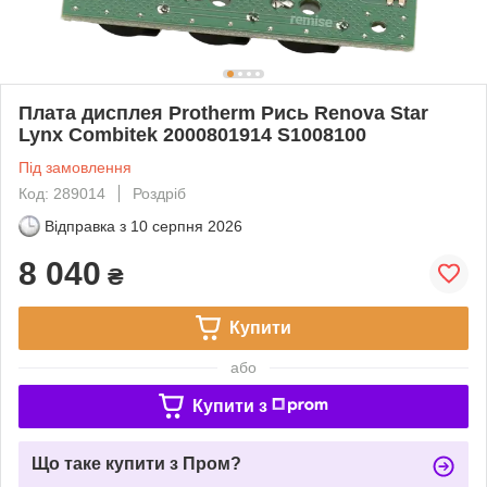
Плата дисплея Protherm Рись Renova Star
Lynx Combitek 2000801914 S1008100
Під замовлення
Код: 289014
Роздріб
Відправка з
10 серпня 2026
8 040
₴
Купити
або
Купити з
Що таке купити з Пром?