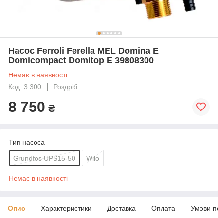
Насос Ferroli Ferella MEL Domina E
Domicompact Domitop E 39808300
Немає в наявності
Код: 3.300
Роздріб
8 750
₴
Тип насоса
Grundfos UPS15-50
Wilo
Немає в наявності
Опис
Характеристики
Доставка
Оплата
Умови п