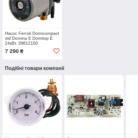
Насос Ferroli Domicompact
old Domina E Domitop E
24кВт. 39812150
7 290
₴
Подібні товари компанії