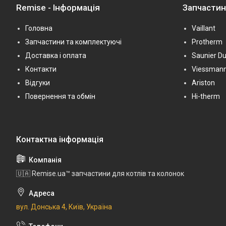
Remise - Інформація
Запчасти
Головна
Vaillant
Запчастини та комплектуючі
Protherm
Доставка і оплата
Saunier Du
Контакти
Viessman
Відгуки
Ariston
Повернення та обмін
Hi-therm
🇺🇦 Remise.ua™ запчастини для котлів та колонок
вул. Донська 4, Київ, Україна