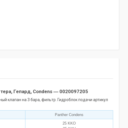
тера, Гепард, Condens
―
0020097205
ый клапан на 3 бара, фильтр. Гидроблок подачи артикул
Panther Condens
25 KKO