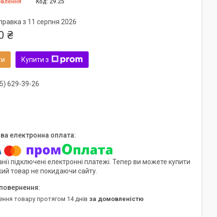
овлення
Код:
29.25
правка з 11 серпня 2026
0 ₴
ти
Купити з
5) 629-39-26
нії підключені електронні платежі. Тепер ви можете купити
кий товар не покидаючи сайту.
ення товару протягом 14 днів
за домовленістю