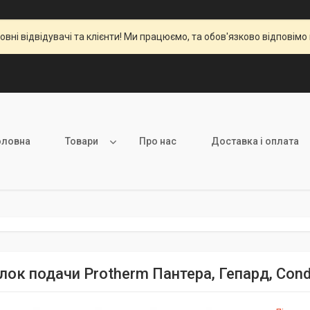
вні відвідувачі та клієнти! Ми працюємо, та обов'язково відповімо 
оловна
Товари
Про нас
Доставка і оплата
лок подачи Protherm Пантера, Гепард, Co