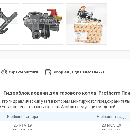
Характеристики
Інформація для замовлення
Гидроблок подачи для газового котла
Protherm Пан
- это гидравлический узел в который монтируются предохранительн
5
установлена в газовых котлах Ariston следующих моделей:
Protherm Пантера
Protherm Гепард
25 KTV 19
23 MOV 19