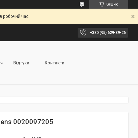
Кошик
в робочий час.
+380 (95) 629-39-26
Відгуки
Контакти
ndens 0020097205