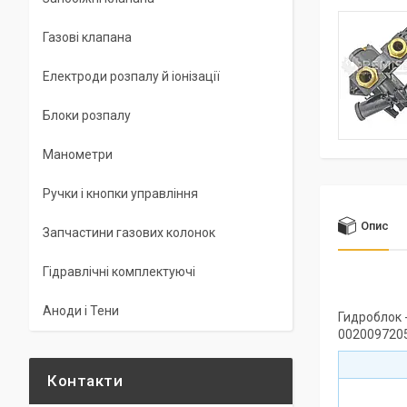
Газові клапана
Електроди розпалу й іонізації
Блоки розпалу
Манометри
Ручки і кнопки управління
Опис
Запчастини газових колонок
Гідравлічні комплектуючі
Аноди і Тени
Гидроблок 
002009720