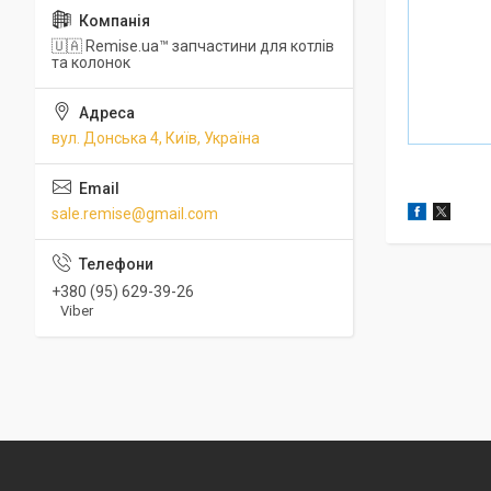
🇺🇦 Remise.ua™ запчастини для котлів
та колонок
вул. Донська 4, Київ, Україна
sale.remise@gmail.com
+380 (95) 629-39-26
Viber