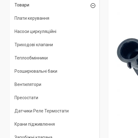
Товари
Плати керування
Насоси циркуляційні
Триходові клапани
Теплообмінники
Розширювальні баки
Вентилятори
Пресостати
Датчики Реле Термостати
Крани підживлення
Запобіжні клапана