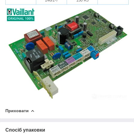
246/2-7
150 R3
Приховати
Спосіб упаковки