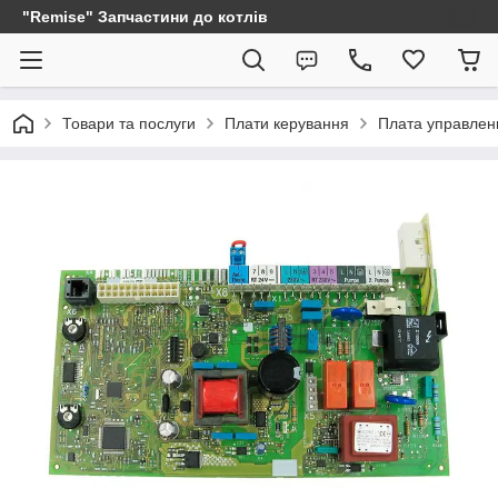
"Remise" Запчастини до котлів
Товари та послуги
Плати керування
Плата управлени