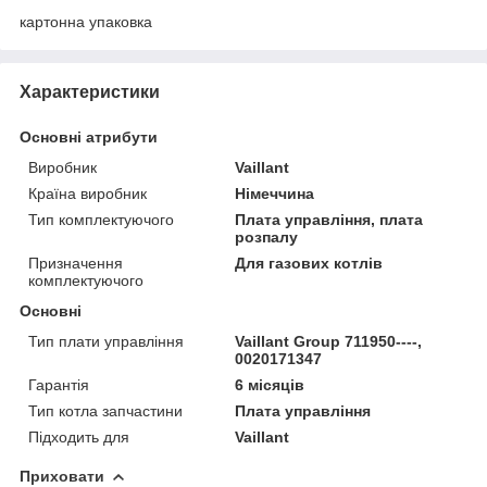
картонна упаковка
Характеристики
Основні атрибути
Виробник
Vaillant
Країна виробник
Німеччина
Тип комплектуючого
Плата управління, плата
розпалу
Призначення
Для газових котлів
комплектуючого
Основні
Тип плати управління
Vaillant Group 711950----,
0020171347
Гарантія
6 місяців
Тип котла запчастини
Плата управління
Підходить для
Vaillant
Приховати