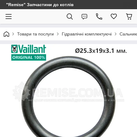
"Remise" Запчастини до котлів
Товари та послуги
Гідравлічні комплектуючі
Сальники