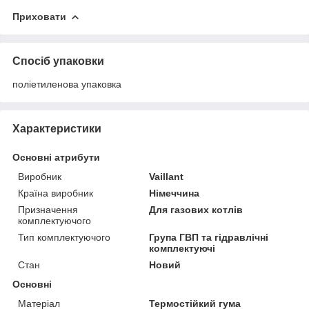
Приховати
Спосіб упаковки
поліетиленова упаковка
Характеристики
Основні атрибути
Виробник
Vaillant
Країна виробник
Німеччина
Призначення
Для газових котлів
комплектуючого
Тип комплектуючого
Група ГВП та гідравлічні
комплектуючі
Стан
Новий
Основні
Матеріал
Термостійкий гума