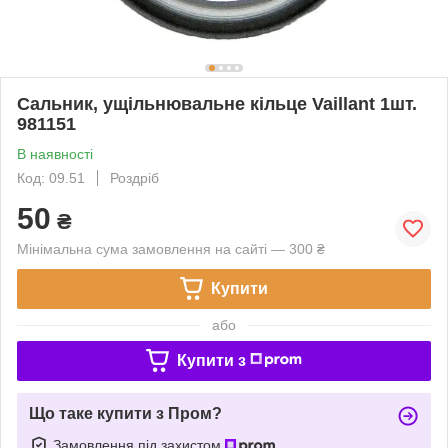
Сальник, ущільнювальне кільце Vaillant 1шт.
981151
В наявності
Код: 09.51
Роздріб
50
₴
Мінімальна сума замовлення на сайті — 300 ₴
Купити
або
Купити з
Що таке купити з Пром?
Замовлення під захистом