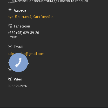
🇺🇦 Remise.ua™ запчастини для котлів та колонок
вул. Донська 4, Київ, Україна
+380 (95) 629-39-26
Viber
sale.remise@gmail.com
КНОПКА
ЗВ'ЯЗКУ
RemiseUA
0956293926