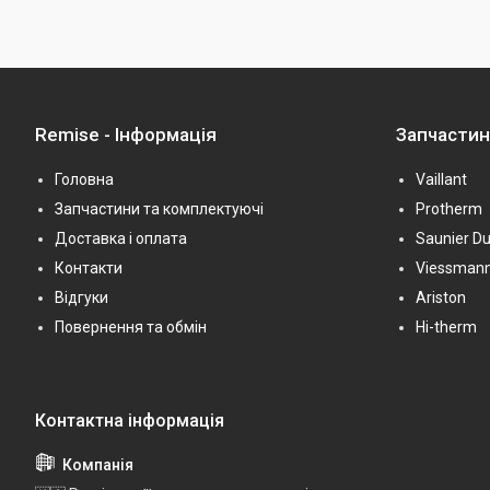
Remise - Інформація
Запчасти
Головна
Vaillant
Запчастини та комплектуючі
Protherm
Доставка і оплата
Saunier Du
Контакти
Viessman
Відгуки
Ariston
Повернення та обмін
Hi-therm