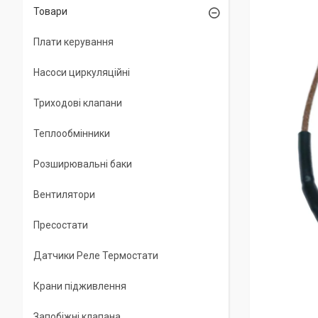
Товари
Плати керування
Насоси циркуляційні
Триходові клапани
Теплообмінники
Розширювальні баки
Вентилятори
Пресостати
Датчики Реле Термостати
Крани підживлення
Запобіжні клапана