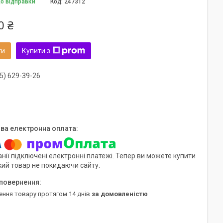
до відправки
Код:
247312
0 ₴
ти
Купити з
5) 629-39-26
нії підключені електронні платежі. Тепер ви можете купити
кий товар не покидаючи сайту.
ення товару протягом 14 днів
за домовленістю