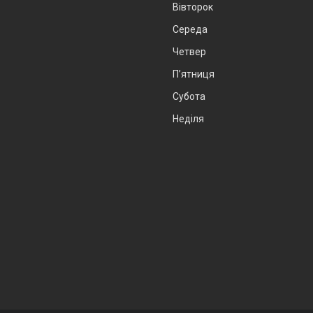
Вівторок
Середа
Четвер
Пʼятниця
Субота
Неділя