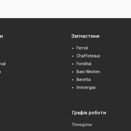
ни
Запчастини
Ferroli
Chaffoteaux
val
Fondital
n
Baxi-Westen
Beretta
Immergas
Графік роботи
Понеділок