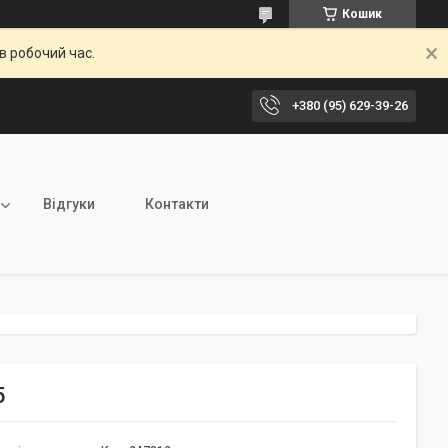
Кошик
в робочий час.
+380 (95) 629-39-26
Відгуки
Контакти
5