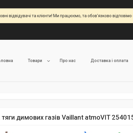
вні відвідувачі та клієнти! Ми працюємо, та обов'язково відповімо 
оловна
Товари
Про нас
Доставка і оплата
тяги димових газів Vaillant atmoVIT 25401