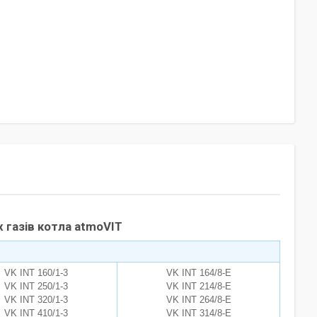
х газів котла atmoVIT
VK INT 160/1-3
VK INT 164/8-E
VK INT 250/1-3
VK INT 214/8-E
VK INT 320/1-3
VK INT 264/8-E
VK INT 410/1-3
VK INT 314/8-E