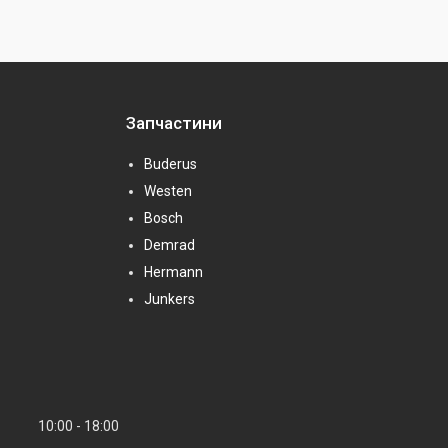
Запчастини
Buderus
Westen
Bosch
Demrad
Hermann
Junkers
10:00
18:00