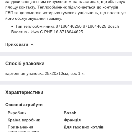
завдяки спеціальним випуклостям на пластинах, що збільшує
площу контакту. Теплообмінник підключається до контурів
ГВП за допомогою чотирьох гумових ущільнень, що полегшує
його обслуговування і заміну.
Тип теплообмінника 87186446250 8718644625 Bosch
Buderus - kiwa C PHE 16 8718644625
Приховати
Спосіб упаковки
картонная упаковка 25х20х10см, вес 1 кг.
Характеристики
Основні атрибути
Виробник
Bosch
Країна виробник
Франція
Призначення
Для газових котлів
комплектуючого