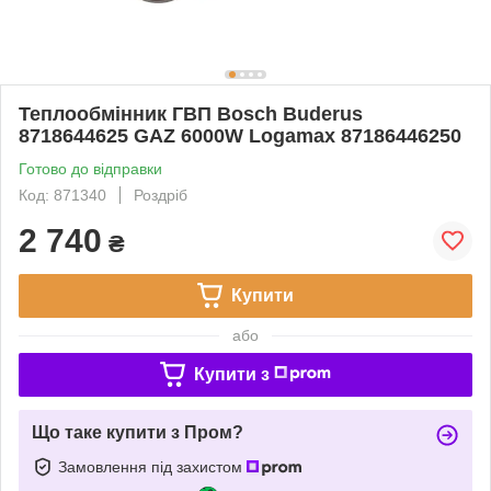
Теплообмінник ГВП Bosch Buderus
8718644625 GAZ 6000W Logamax 87186446250
Готово до відправки
Код: 871340
Роздріб
2 740
₴
Купити
або
Купити з
Що таке купити з Пром?
Замовлення під захистом