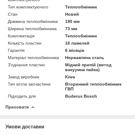
Тип комплектуючого
Теплообмінник
Стан
Новий
Довжина теплообмінника
190 мм
Ширина теплообмінника
73 мм
Комплектація
Теплообмінник
Кількість пластин
16 ламелей
Гарантія
6 місяців
Матеріал теплообмінника
Нержавіюча сталь
З'єднання пластин
Мідний припій (метод
вакуумна пайка)
Завод виробник
Kiwa
Тип котла запчастини
Вторинний теплообмінник
ГВП
Підходить для
Buderus Bosch
Приховати
Умови доставки