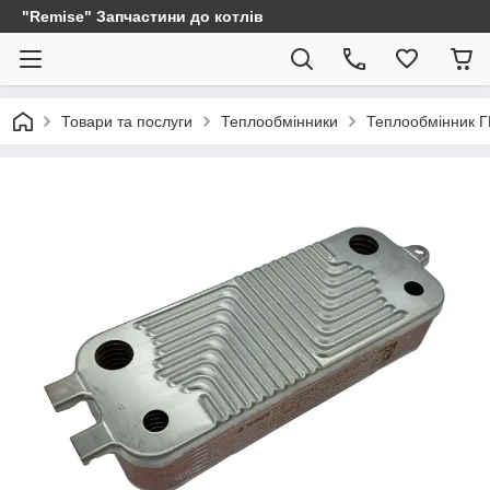
"Remise" Запчастини до котлів
Товари та послуги
Теплообмінники
Теплообмінник 