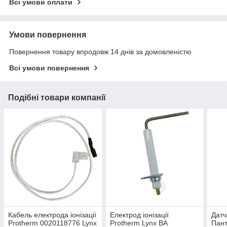
Всі умови оплати
Умови повернення
Повернення товару впродовж 14 днів за домовленістю
Всі умови повернення
Подібні товари компанії
Кабель електрода іонізації
Електрод іонізації
Датч
Protherm 0020118776 Lynx
Protherm Lynx BA
Пант