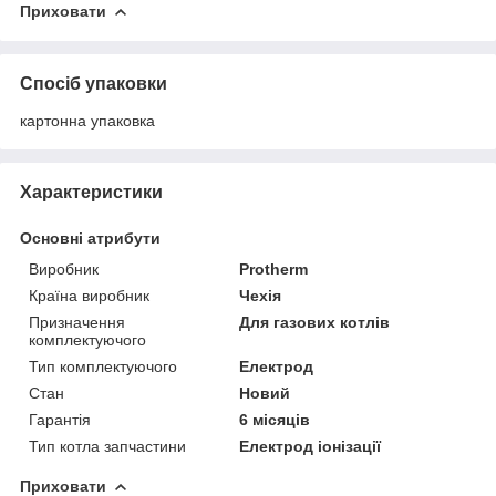
Приховати
Спосіб упаковки
картонна упаковка
Характеристики
Основні атрибути
Виробник
Protherm
Країна виробник
Чехія
Призначення
Для газових котлів
комплектуючого
Тип комплектуючого
Електрод
Стан
Новий
Гарантія
6 місяців
Тип котла запчастини
Електрод іонізації
Приховати