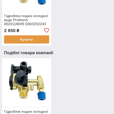
Гідроблок подачі холодної
води Protherm
0020118699 D003202243
2 650
₴
Купити
Подібні товари компанії
Гідроблок подачі холодної