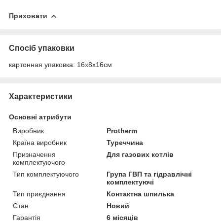
Приховати
Спосіб упаковки
картонная упаковка: 16х8х16см
Характеристики
Основні атрибути
Виробник
Protherm
Країна виробник
Туреччина
Призначення
Для газових котлів
комплектуючого
Тип комплектуючого
Група ГВП та гідравлічні
комплектуючі
Тип приєднання
Контактна шпилька
Стан
Новий
Гарантія
6 місяців