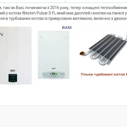
и, такі як Baxi, починаючи з 2016 року, тепер оснащені теплообмін
й у котлах Westen Pulsar D Fi, який має дисплей і кнопки на панел
ня в турбованих котлах із примусовою витяжкою, включно з двок