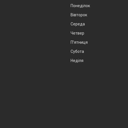
Понеділок
Вівторок
Середа
Четвер
Пʼятниця
Субота
Неділя