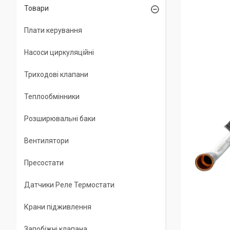
Товари
Плати керування
Насоси циркуляційні
Триходові клапани
Теплообмінники
Розширювальні баки
Вентилятори
Пресостати
Датчики Реле Термостати
Крани підживлення
Запобіжні клапана