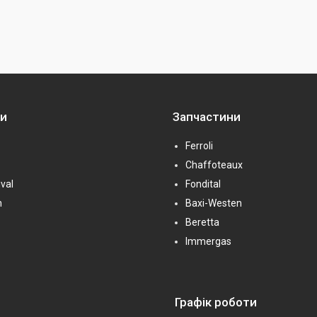
ни
Запчастини
Ferroli
Chaffoteaux
val
Fondital
n
Baxi-Westen
Beretta
Immergas
Графік роботи