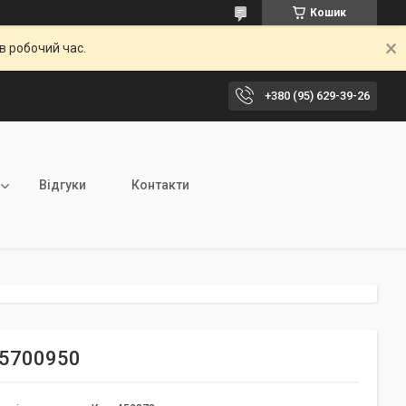
Кошик
в робочий час.
+380 (95) 629-39-26
Відгуки
Контакти
 5700950