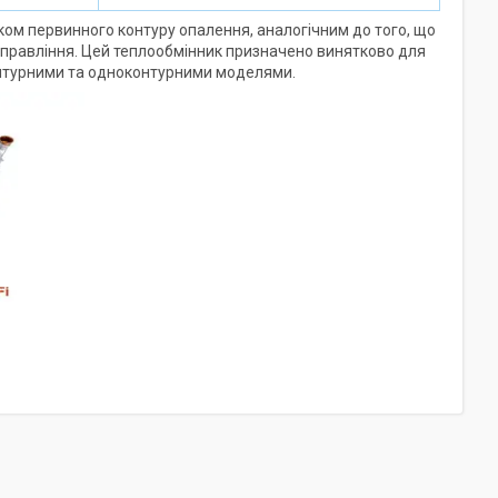
ником первинного контуру опалення, аналогічним до того, що
і управління. Цей теплообмінник призначено винятково для
онтурними та одноконтурними моделями.