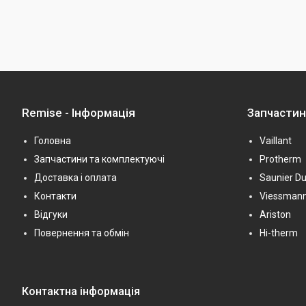
Remise - Інформація
Запчасти
Головна
Vaillant
Запчастини та комплектуючі
Protherm
Доставка і оплата
Saunier Du
Контакти
Viessman
Відгуки
Ariston
Повернення та обмін
Hi-therm