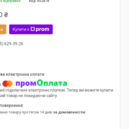
до відправки
Код:
452878
0 ₴
ти
Купити з
5) 629-39-26
нії підключені електронні платежі. Тепер ви можете купити
кий товар не покидаючи сайту.
ення товару протягом 14 днів
за домовленістю