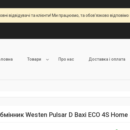
вні відвідувачі та клієнти! Ми працюємо, та обов'язково відповімо 
оловна
Товари
Про нас
Доставка і оплата
бмінник Westen Pulsar D Baxi ECO 4S Home