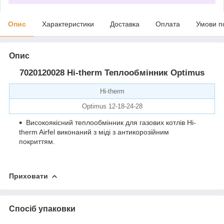
Опис
Характеристики
Доставка
Оплата
Умови п
Опис
7020120028 Hi-therm Теплообмінник Optimus
Hi-therm
Optimus 12-18-24-28
Високоякісний теплообмінник для газових котлів Hi-
therm Airfel виконаний з міді з антикорозійним
покриттям.
Приховати
Спосіб упаковки