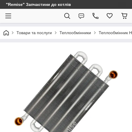
"Remise" Запчастини до котлів
Товари та послуги
Теплообмінники
Теплообмінник H