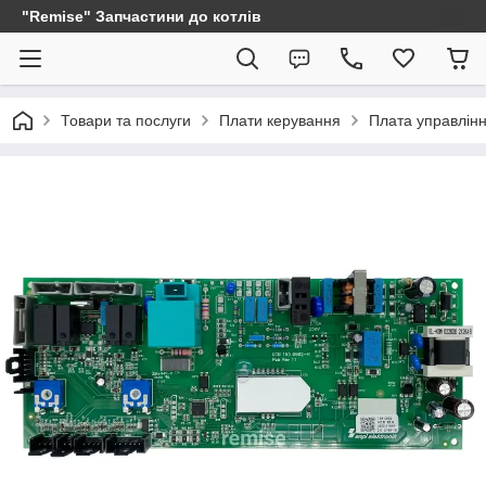
"Remise" Запчастини до котлів
Товари та послуги
Плати керування
Плата управлінн