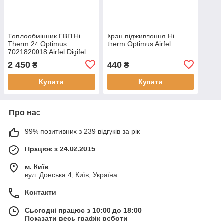
Теплообмінник ГВП Hi-
Кран підживлення Hi-
Therm 24 Optimus
therm Optimus Airfel
7021820018 Airfel Digifel
2 450
440
₴
₴
Купити
Купити
Про нас
99% позитивних з 239 відгуків за рік
Працює з 24.02.2015
м. Київ
вул. Донська 4, Київ, Україна
Контакти
Сьогодні працює з 10:00 до 18:00
Показати весь графік роботи