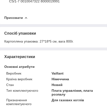
CS/1-7 0010047322 8000019991
Приховати
Спосіб упаковки
Картопляна упаковка: 27*18*5 см, вага 800г.
Характеристики
Основні атрибути
Виробник
Vaillant
Країна виробник
Німеччина
Стан
Новий
Тип комплектуючого
Плата управління, плата
розпалу
Призначення
Для газових котлів
комплектуючого