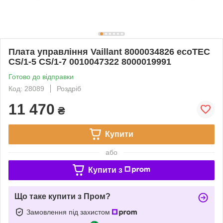
Плата управління Vaillant 8000034826 ecoTEC
CS/1-5 CS/1-7 0010047322 8000019991
Готово до відправки
Код: 28089
Роздріб
11 470
₴
Купити
або
Купити з
Що таке купити з Пром?
Замовлення під захистом