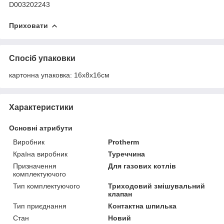
D003202243
Приховати
Спосіб упаковки
картонна упаковка: 16х8х16см
Характеристики
Основні атрибути
Виробник
Protherm
Країна виробник
Туреччина
Призначення
Для газових котлів
комплектуючого
Тип комплектуючого
Триходовий змішувальний
клапан
Тип приєднання
Контактна шпилька
Стан
Новий