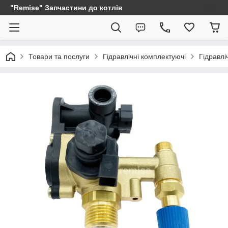
"Remise" Запчастини до котлів
Товари та послуги
Гідравлічні комплектуючі
Гідравлі