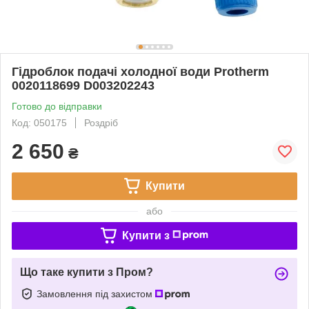
Гідроблок подачі холодної води Protherm
0020118699 D003202243
Готово до відправки
Код: 050175
Роздріб
2 650
₴
Купити
або
Купити з
Що таке купити з Пром?
Замовлення під захистом