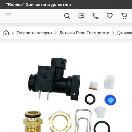
"Remise" Запчастини до котлів
Товари та послуги
Датчики Реле Термостати
Датчики