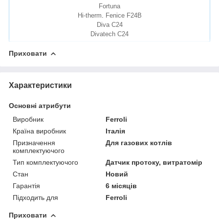
Fortuna
Hi-therm
.
Fenice F24B
Diva C24
Divatech C24
Приховати
Характеристики
Основні атрибути
Виробник
Ferroli
Країна виробник
Італія
Призначення
Для газових котлів
комплектуючого
Тип комплектуючого
Датчик протоку, витратомір
Стан
Новий
Гарантія
6 місяців
Підходить для
Ferroli
Приховати