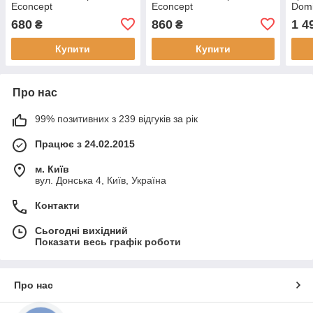
Econcept
Econcept
Domi
DOM
680
860
1 4
₴
₴
Domi
Купити
Купити
Про нас
99% позитивних з 239 відгуків за рік
Працює з 24.02.2015
м. Київ
вул. Донська 4, Київ, Україна
Контакти
Сьогодні вихідний
Показати весь графік роботи
Про нас