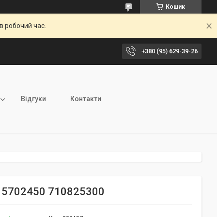
Кошик
в робочий час.
+380 (95) 629-39-26
Відгуки
Контакти
r 5702450 710825300