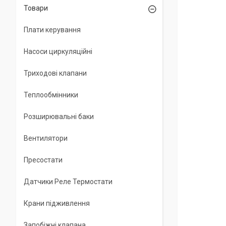
Товари
Плати керування
Насоси циркуляційні
Триходові клапани
Теплообмінники
Розширювальні баки
Вентилятори
Пресостати
Датчики Реле Термостати
Крани підживлення
Запобіжні клапана