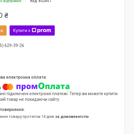
до відправки
Код:
832457
0 ₴
ти
Купити з
5) 629-39-26
нії підключені електронні платежі. Тепер ви можете купити
кий товар не покидаючи сайту.
ення товару протягом 14 днів
за домовленістю