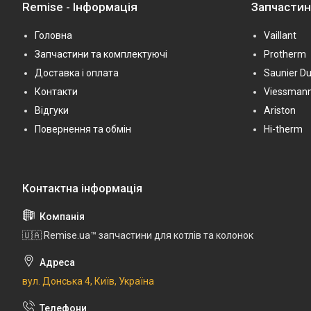
Remise - Інформація
Запчасти
Головна
Vaillant
Запчастини та комплектуючі
Protherm
Доставка і оплата
Saunier Du
Контакти
Viessman
Відгуки
Ariston
Повернення та обмін
Hi-therm
🇺🇦 Remise.ua™ запчастини для котлів та колонок
вул. Донська 4, Київ, Україна