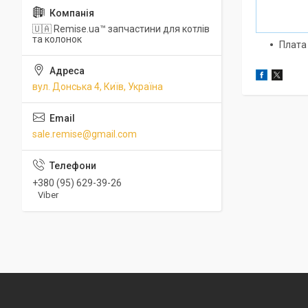
🇺🇦 Remise.ua™ запчастини для котлів
та колонок
Плата
вул. Донська 4, Київ, Україна
sale.remise@gmail.com
+380 (95) 629-39-26
Viber