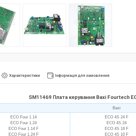
Характеристики
Інформація для замовлення
SM11469 Плата керування Baxi Fourtech E
Baxi
ECO Four 1.14
ECO 4S 24 F
ECO Four 1.24
ECO 4S 24
ECO Four 1.14 F
ECO 4S 18 F
ECO Four 1.24 F
ECO 4S 10 F