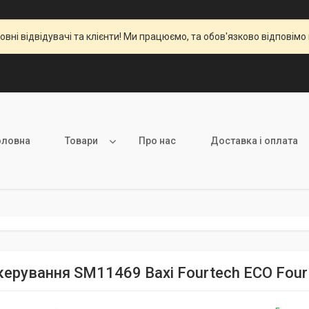
вні відвідувачі та клієнти! Ми працюємо, та обов'язково відповімо 
оловна
Товари
Про нас
Доставка і оплата
керування SM11469 Baxi Fourtech ECO Fou