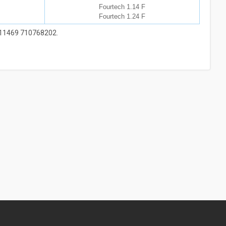
Fourtech 1.14 F
Fourtech 1.24 F
M11469 710768202.