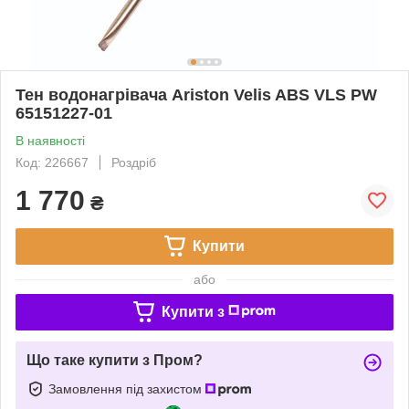
Тен водонагрівача Ariston Velis ABS VLS PW
65151227-01
В наявності
Код: 226667
Роздріб
1 770
₴
Купити
або
Купити з
Що таке купити з Пром?
Замовлення під захистом