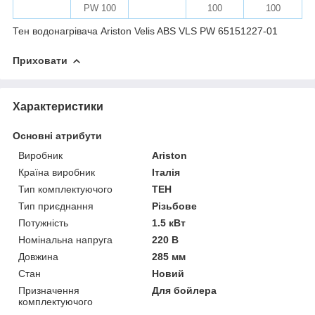
PW 100
100
100
Тен водонагрівача Ariston Velis ABS VLS PW 65151227-01
Приховати
Характеристики
Основні атрибути
Виробник
Ariston
Країна виробник
Італія
Тип комплектуючого
ТЕН
Тип приєднання
Різьбове
Потужність
1.5 кВт
Номінальна напруга
220 В
Довжина
285 мм
Стан
Новий
Призначення
Для бойлера
комплектуючого