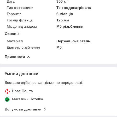
Вага
350 кг
Тип запчастини
Тен водонагрівача
Гарантія
6 місяців
Розмір фланца
125 мм
Місце під анадом
М5 різьблення
Основні
Матеріал
Нержавіюча сталь
Діаметр різьблення
М5
Приховати
Умови доставки
Доставка здійснюється тільки по передоплаті.
Нова Пошта
Магазини Rozetka
Всі умови доставки