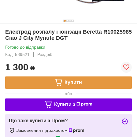
Електрод розпалу і іонізації Beretta R10025985
Ciao J City Mynute DGT
Готово до відправки
Код: 589521
Роздріб
1 300
₴
Купити
або
Купити з
Що таке купити з Пром?
Замовлення під захистом