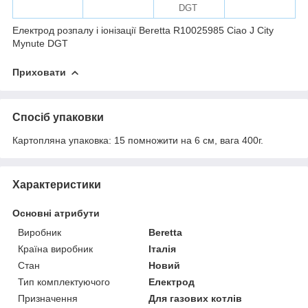
DGT
Електрод розпалу і іонізації Beretta R10025985 Ciao J City
Mynute DGT
Приховати
Спосіб упаковки
Картопляна упаковка: 15 помножити на 6 см, вага 400г.
Характеристики
Основні атрибути
Виробник
Beretta
Країна виробник
Італія
Стан
Новий
Тип комплектуючого
Електрод
Призначення
Для газових котлів