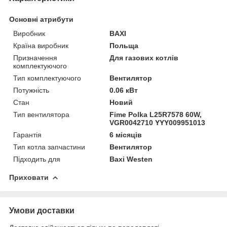
Основні атрибути
Виробник
BAXI
Країна виробник
Польща
Призначення
Для газових котлів
комплектуючого
Тип комплектуючого
Вентилятор
Потужність
0.06 кВт
Стан
Новий
Тип вентилятора
Fime Polka L25R7578 60W,
VGR0042710 YYY009951013
Гарантія
6 місяців
Тип котла запчастини
Вентилятор
Підходить для
Baxi Westen
Приховати
Умови доставки