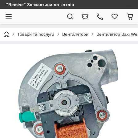
"Remise" Запчастини до котлів
Товари та послуги
Вентилятори
Вентилятор Baxi We