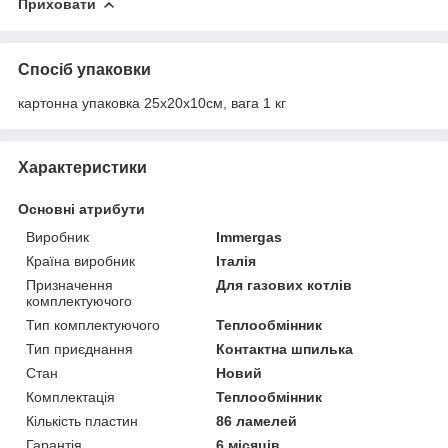
Приховати
Спосіб упаковки
картонна упаковка 25х20х10см, вага 1 кг
Характеристики
Основні атрибути
Виробник
Immergas
Країна виробник
Італія
Призначення
Для газових котлів
комплектуючого
Тип комплектуючого
Теплообмінник
Тип приєднання
Контактна шпилька
Стан
Новий
Комплектація
Теплообмінник
Кількість пластин
86 ламелей
Гарантія
6 місяців