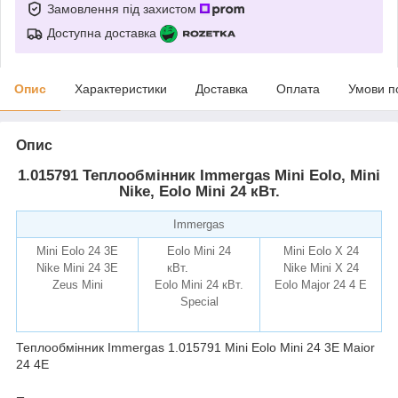
Замовлення під захистом
Доступна доставка
Опис
Характеристики
Доставка
Оплата
Умови п
Опис
1.015791 Теплообмінник Immergas Mini Eolo, Mini
Nike, Eolo Mini 24 кВт.
Immergas
Mini Eolo 24 3E
Eolo Mini 24
Mini Eolo X 24
Nike Mini 24 3E
кВт
.
Nike Mini X 24
Zeus Mini
Eolo Mini 24 кВт.
Eolo Major 24 4 E
Special
remise.com.ua
Теплообмінник Immergas 1.015791 Mini Eolo Mini 24 3Е Maior
24 4E