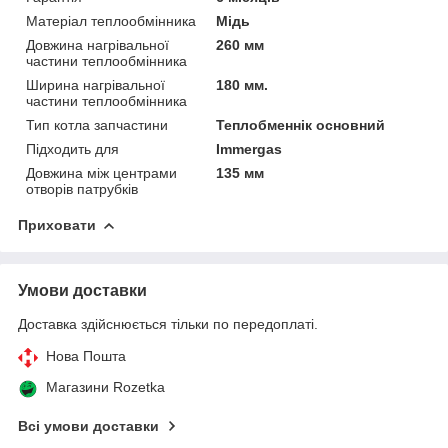
Матеріал теплообмінника
Мідь
Довжина нагрівальної
260 мм
частини теплообмінника
Ширина нагрівальної
180 мм.
частини теплообмінника
Тип котла запчастини
Теплобменнік основний
Підходить для
Immergas
Довжина між центрами
135 мм
отворів патрубків
Приховати
Умови доставки
Доставка здійснюється тільки по передоплаті.
Нова Пошта
Магазини Rozetka
Всі умови доставки