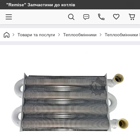
"Remise" Запчастини до котлів
Товари та послуги
Теплообмінники
Теплообмінники