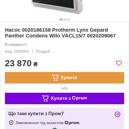
Насос 0020186158 Protherm Lynx Gepard
Panther Condens Wilo VACL15/7 0020209067
В наявності
Код: 2658RA
Роздріб
23 870
₴
Купити
або
Купити з
Що таке купити з Пром?
Замовлення під захистом