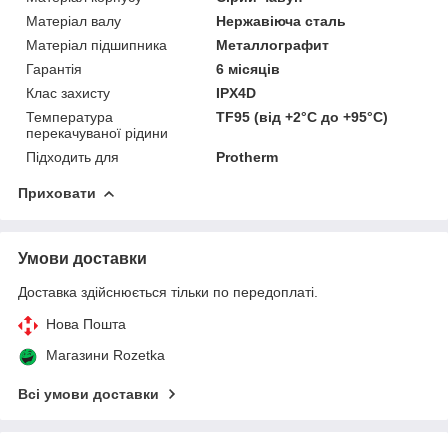
Матеріал валу
Нержавіюча сталь
Матеріал підшипника
Металлографит
Гарантія
6 місяців
Клас захисту
IPX4D
Температура
TF95 (від +2°С до +95°С)
перекачуваної рідини
Підходить для
Protherm
Приховати
Умови доставки
Доставка здійснюється тільки по передоплаті.
Нова Пошта
Магазини Rozetka
Всі умови доставки