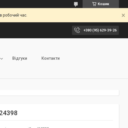
Кошик
в робочий час.
+380 (95) 629-39-26
Відгуки
Контакти
024398