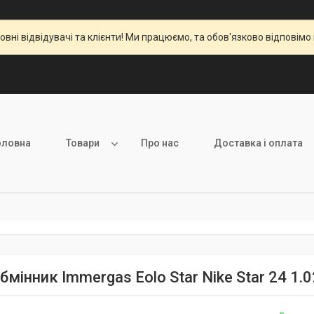
вні відвідувачі та клієнти! Ми працюємо, та обов'язково відповімо 
оловна
Товари
Про нас
Доставка і оплата
мінник Immergas Eolo Star Nike Star 24 1.