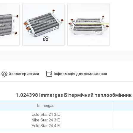
Характеристики
Інформація для замовлення
1.024398 Immergas Бітермічний теплообмінник Eol
Immergas
Eolo Star 24 3 E
Nike Star 24 3 E
Eolo Star 24 4 E