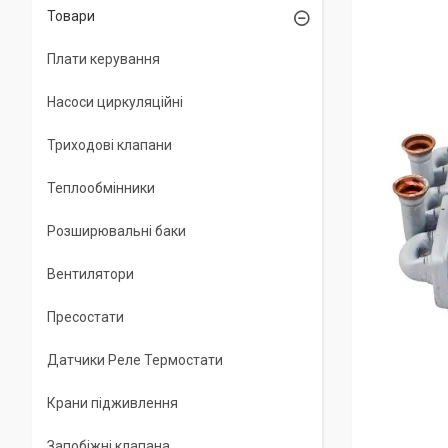
Товари
Плати керування
Насоси циркуляційні
Триходові клапани
Теплообмінники
Розширювальні баки
Вентилятори
Пресостати
Датчики Реле Термостати
Крани підживлення
Запобіжні клапана