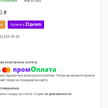
до відправки
Код:
412302
0 ₴
ти
Купити з
5) 629-39-26
нії підключені електронні платежі. Тепер ви можете купити
кий товар не покидаючи сайту.
ення товару протягом 14 днів
за домовленістю