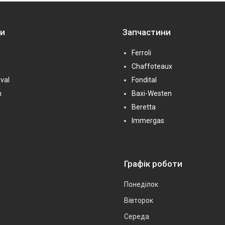
ни
Запчастини
Ferroli
Chaffoteaux
val
Fondital
n
Baxi-Westen
Beretta
Immergas
Графік роботи
Понеділок
Вівторок
Середа