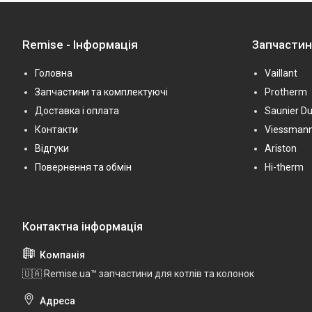
Remise - Інформація
Запчасти
Головна
Vaillant
Запчастини та комплектуючі
Protherm
Доставка і оплата
Saunier Du
Контакти
Viessman
Відгуки
Ariston
Повернення та обмін
Hi-therm
🇺🇦 Remise.ua™ запчастини для котлів та колонок