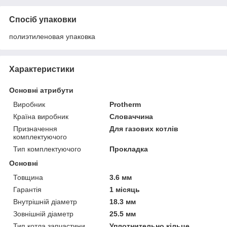
Спосіб упаковки
полиэтиленовая упаковка
Характеристики
Основні атрибути
Виробник
Protherm
Країна виробник
Словаччина
Призначення
Для газових котлів
комплектуючого
Тип комплектуючого
Прокладка
Основні
Товщина
3.6 мм
Гарантія
1 місяць
Внутрішній діаметр
18.3 мм
Зовнішній діаметр
25.5 мм
Тип котла запчастини
Уплотнительно кільце