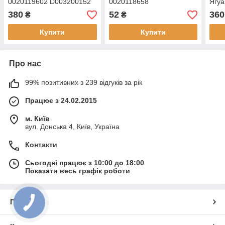
0020119602 D003200152
0020118658
Ягуа
380
52
360
₴
₴
Купити
Купити
Про нас
99% позитивних з 239 відгуків за рік
Працює з 24.02.2015
м. Київ
вул. Донська 4, Київ, Україна
Контакти
Сьогодні працює з 10:00 до 18:00
Показати весь графік роботи
Про нас