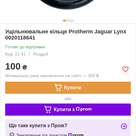
Ущільнювальне кільце Protherm Jaguar Lynx
0020118641
Готово до відправки
Код: 21.41
Роздріб
100
₴
Мінімальна сума замовлення на сайті — 300 ₴
Купити
або
Купити з
Що таке купити з Пром?
Замовлення під захистом