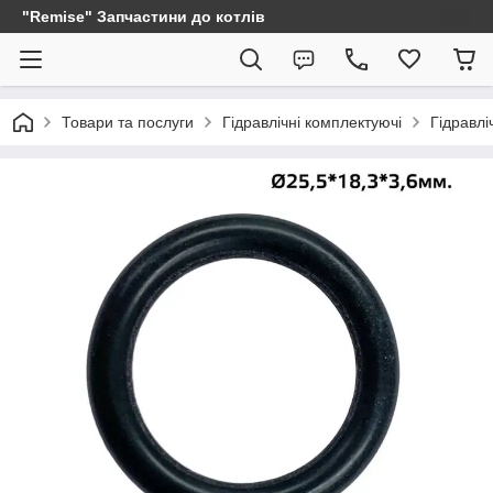
"Remise" Запчастини до котлів
Товари та послуги
Гідравлічні комплектуючі
Гідравлі