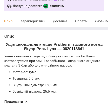
Доступна доставка
Опис
Характеристики
Доставка
Оплата
Умови п
Опис
Ущільнювальне кільце Protherm газового котла
Ягуар Рись Lynx ―
0020118641
Ущільнювальне кільце гідроблоку газових котлів Protherm
застосовується при заміні запобіжного - аварійного
скидного
клапана
3 бар
або
циркуляційного насоса
.
Матеріал: гума;
Товщина: 3,6 мм;
Внутрішній діаметр: 18,3 мм;
Зовнішній діаметр: 25,5 мм.
Приховати