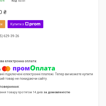
ості
Код:
53.51
0 ₴
ти
Купити з
5) 629-39-26
нії підключені електронні платежі. Тепер ви можете купити
кий товар не покидаючи сайту.
ення товару протягом 14 днів
за домовленістю