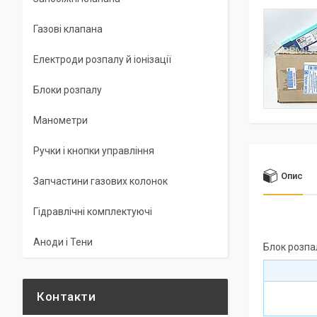
Газові клапана
Електроди розпалу й іонізації
Блоки розпалу
Манометри
Ручки і кнопки управління
Опис
Запчастини газових колонок
Гідравлічні комплектуючі
Аноди і Тени
Блок розпа