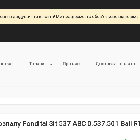
вні відвідувачі та клієнти! Ми працюємо, та обов'язково відповімо 
оловна
Товари
Про нас
Доставка і оплата
озпалу Fondital Sit 537 ABC 0.537.501 Bali