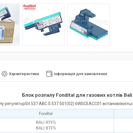
Характеристики
Інформація для замовлення
Блок розпалу Fondital для газових котлів Bal
лу регуляторSit 537 ABC 0.537.501(02) 6WSCEACC01 встановлюється 
Fondital
BALI RTFS
BALI BTFS