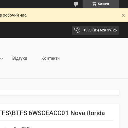
Кошик
в робочий час.
+380 (95) 629-39-26
Відгуки
Контакти
 RTFS\BTFS 6WSCEACC01 Nova florida