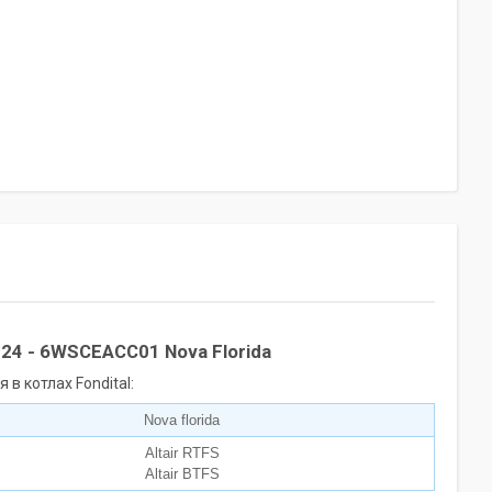
i 24 - 6WSCEACC01 Nova Florida
в котлах Fondital:
Nova florida
Altair RTFS
Altair BTFS