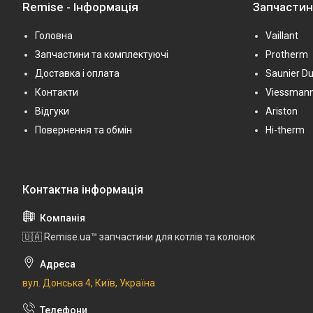
Remise - Інформація
Запчасти
Головна
Vaillant
Запчастини та комплектуючі
Protherm
Доставка і оплата
Saunier Du
Контакти
Viessman
Відгуки
Ariston
Повернення та обмін
Hi-therm
🇺🇦 Remise.ua™ запчастини для котлів та колонок
вул. Донська 4, Київ, Україна