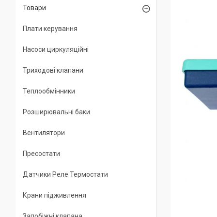
Товари
Плати керування
Насоси циркуляційні
Триходові клапани
Теплообмінники
Розширювальні баки
Вентилятори
Пресостати
Датчики Реле Термостати
Крани підживлення
Запобіжні клапана