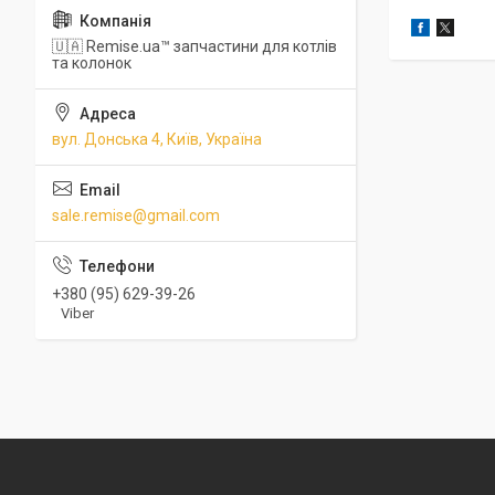
🇺🇦 Remise.ua™ запчастини для котлів
та колонок
вул. Донська 4, Київ, Україна
sale.remise@gmail.com
+380 (95) 629-39-26
Viber