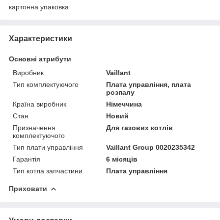
картонна упаковка
Характеристики
Основні атрибути
Виробник
Vaillant
Тип комплектуючого
Плата управління, плата
розпалу
Країна виробник
Німеччина
Стан
Новий
Призначення
Для газових котлів
комплектуючого
Тип плати управління
Vaillant Group 0020235342
Гарантія
6 місяців
Тип котла запчастини
Плата управління
Приховати