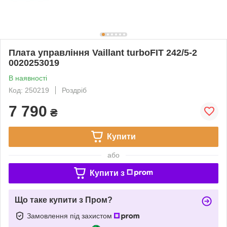
Плата управління Vaillant turboFIT 242/5-2
0020253019
В наявності
Код: 250219
Роздріб
7 790
₴
Купити
або
Купити з
Що таке купити з Пром?
Замовлення під захистом