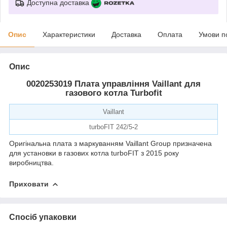
Доступна доставка
Опис
Характеристики
Доставка
Оплата
Умови п
Опис
0020253019
Плата управління Vaillant для
газового котла Turbofit
Vaillant
turboFIT 242/5
-
2
Оригінальна плата з маркуванням Vaillant Group призначена
для установки в газових котла turboFIT з 2015 року
виробництва.
Приховати
Спосіб упаковки