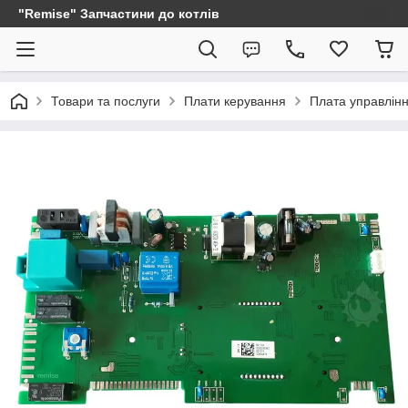
"Remise" Запчастини до котлів
Товари та послуги
Плати керування
Плата управлінн