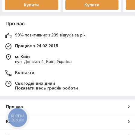
Купити
Купити
Про нас
99% позитивних з 239 відгуків за рік
Працює з 24.02.2015
м. Київ
вул. Донська 4, Київ, Україна
Контакти
Сьогодні вихідний
Показати весь графік роботи
Про нас
КНОПКА
ЗВ'ЯЗКУ
Контакти