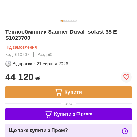
Теплообмінник Saunier Duval Isofast 35 E
S1023700
Під замовлення
Код: 610237
Роздріб
Відправка з
21 серпня 2026
44 120
₴
Купити
або
Купити з
Що таке купити з Пром?