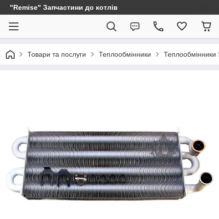
"Remise" Запчастини до котлів
Товари та послуги
Теплообмінники
Теплообмінники 