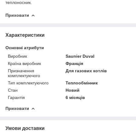
теплоносник.
Приховати
Характеристики
Основні атрибути
Виробник
Saunier Duval
Країна виробник
Франція
Призначення
Для газових котлів
комплектуючого
Тип комплектуючого
Теплообмінник
Стан
Новий
Гарантія
6 місяців
Приховати
Умови доставки