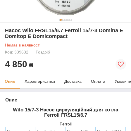
Насос Wilo FRSL15/6.7 Ferroli 15/7-3 Domina E
Domitop E Domicompact
Немає в наявності
Код: 339632
Роздріб
4 850
₴
Опис
Характеристики
Доставка
Оплата
Умови п
Опис
Wilo 15/7-3 Насос циркуляційний для котла
Ferroli FRSL15/6.7
Ferroli