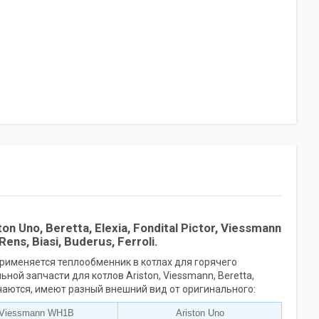
 Uno, Beretta, Elexia, Fondital Pictor, Viessmann
ens, Biasi, Buderus, Ferroli.
рименяется теплообменник в котлах для горячего
й запчасти для котлов Ariston, Viessmann, Beretta,
личаются, имеют разный внешний вид от оригинального:
Viessmann WH1B
Ariston Uno