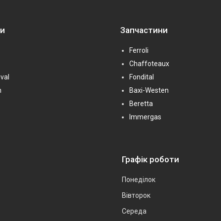
ни
Запчастини
Ferroli
Chaffoteaux
val
Fondital
n
Baxi-Westen
Beretta
Immergas
Графік роботи
Понеділок
Вівторок
Середа