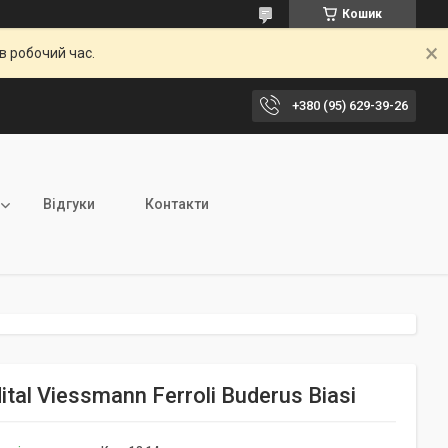
Кошик
в робочий час.
+380 (95) 629-39-26
Відгуки
Контакти
tal Viessmann Ferroli Buderus Biasi