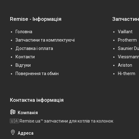
Remise - Інформація
Запчасти
Головна
Vaillant
Запчастини та комплектуючі
Protherm
Доставка і оплата
Saunier Du
Контакти
Viessman
Відгуки
Ariston
Повернення та обмін
Hi-therm
🇺🇦 Remise.ua™ запчастини для котлів та колонок