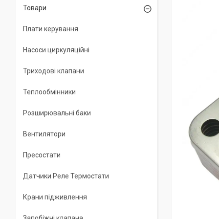
Товари
Плати керування
Насоси циркуляційні
Триходові клапани
Теплообмінники
Розширювальні баки
Вентилятори
Пресостати
Датчики Реле Термостати
Крани підживлення
Запобіжні клапана