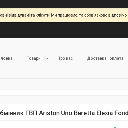
вні відвідувачі та клієнти! Ми працюємо, та обов'язково відповімо 
оловна
Товари
Про нас
Доставка і оплата
мінник ГВП Ariston Uno Beretta Elexia Fondi