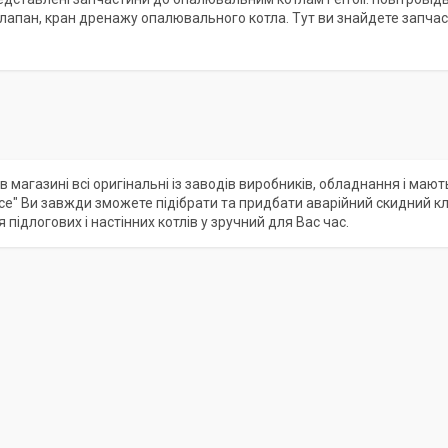
лапан, кран дренажу опалювального котла. Тут ви знайдете запча
 магазині всі оригінальні із заводів виробників, обладнання і мають 
е" Ви завжди зможете підібрати та придбати аварійний скидний кла
підлогових і настінних котлів у зручний для Вас час.