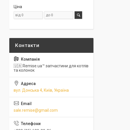
Ціна
🇺🇦 Remise.ua™ запчастини для котлів
та колонок
вул. Донська 4, Київ, Україна
sale.remise@gmail.com