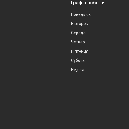
Графік роботи
Понеділок
Вівторок
Середа
Четвер
Пʼятниця
Субота
Неділя