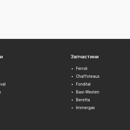
ни
Запчастини
Ferroli
Chaffoteaux
val
Fondital
n
Baxi-Westen
Beretta
Immergas