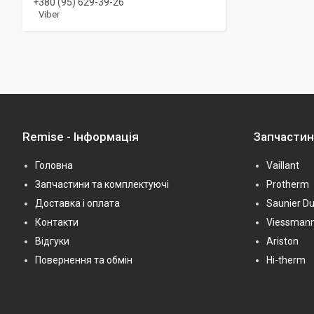
+380 (95) 629-39-26
Viber
Remise - Інформація
Запчасти
Головна
Vaillant
Запчастини та комплектуючі
Protherm
Доставка і оплата
Saunier Du
Контакти
Viessman
Відгуки
Ariston
Повернення та обмін
Hi-therm