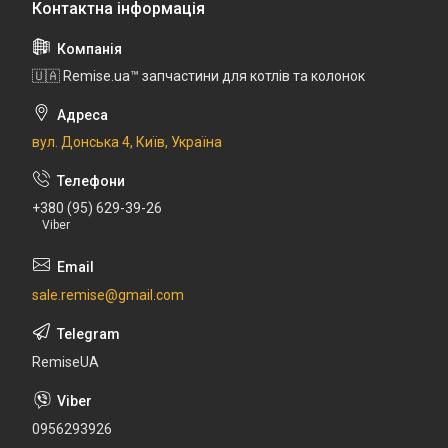
🇺🇦 Remise.ua™ запчастини для котлів та колонок
вул. Донська 4, Київ, Україна
+380 (95) 629-39-26
Viber
sale.remise@gmail.com
RemiseUA
0956293926