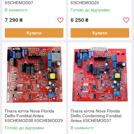
6SCHEMOD07
6SCHEMOD20
В наявності
Готово до відправки
7 290
6 250
₴
₴
Купити
Купити
Плата котла Nova Florida
Плата котла Nova Florida
Delfis Fondital Antea
Delfis Condensing Fondital
6SCHEMOD38 6SCHEMOD29
Antea 6SCHEMOD37
6SCHEGAR38
6SCHEMOD30
Готово до відправки
В наявності