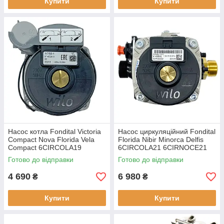
Купити
Купити
Насос котла Fondital Victoria
Насос циркуляційний Fondital
Compact Nova Florida Vela
Florida Nibir Minorca Delfis
Compact 6CIRCOLA19
6CIRCOLA21 6CIRNOCE21
Готово до відправки
Готово до відправки
4 690
6 980
₴
₴
Купити
Купити