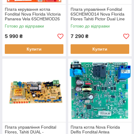
Плата керування котла
Плата управління Fondital
Fondital Nova Florida Victoria
6SCHEMOD14 Nova Florida
Panarea Vela 6SCHEMOD26
Flores Tahiti Pictor Dual Line
6SCHEMOD12
Готово до відправки
Готово до відправки
5 990
7 290
₴
₴
Купити
Купити
Плата управління Fondital
Плата котла Nova Florida
Flores, Tahiti DUAL -
Delfis Fondital Antea