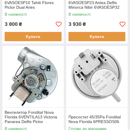
6VASOESP10 Tahiti Flores
6VASOESP23 Antea Delfis
Pictor Dual Aries
Minorca Nibir 6VASOESP32
В наявності
В наявності
3 800
3 930
₴
₴
Купити
Купити
Вентилятор Fondital Nova
Florida 6VENTILA13 Victoria
Пресостат 45/35Pa Fondital
Panarea Delfis Pictor
Nova Florida 6PRESSOS06
В наявності
Готово до відправки