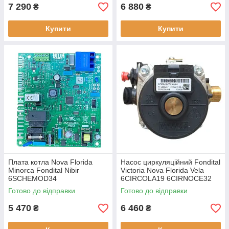
7 290
6 880
₴
₴
Купити
Купити
Плата котла Nova Florida
Насос циркуляційний Fondital
Minorca Fondital Nibir
Victoria Nova Florida Vela
6SCHEMOD34
6CIRCOLA19 6CIRNOCE32
Готово до відправки
Готово до відправки
5 470
6 460
₴
₴