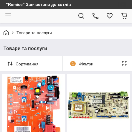
"Remise" Запчастини до котлів
Товари та послуги
Товари та послуги
Сортування
1
Фільтри