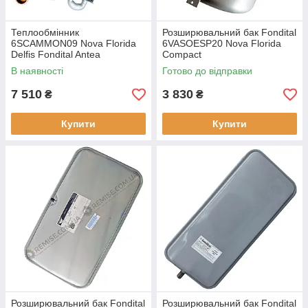
Теплообмінник
Розширювальний бак Fondital
6SCAMMON09 Nova Florida
6VASOESP20 Nova Florida
Delfis Fondital Antea
Compact
В наявності
Готово до відправки
7 510
3 830
₴
₴
Купити
Купити
Розширювальний бак Fondital
Розширювальний бак Fondital