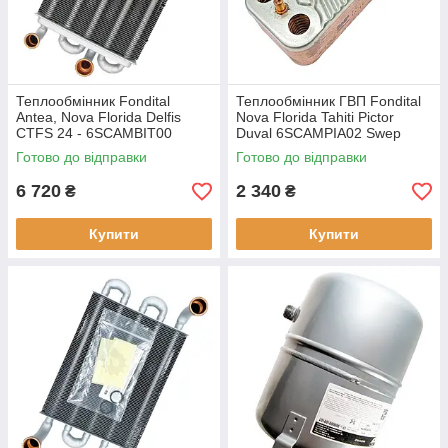
Теплообмінник Fondital
Теплообмінник ГВП Fondital
Antea, Nova Florida Delfis
Nova Florida Tahiti Pictor
CTFS 24 - 6SCAMBIT00
Duval 6SCAMPIA02 Swep
Готово до відправки
Готово до відправки
6 720
2 340
₴
₴
Купити
Купити