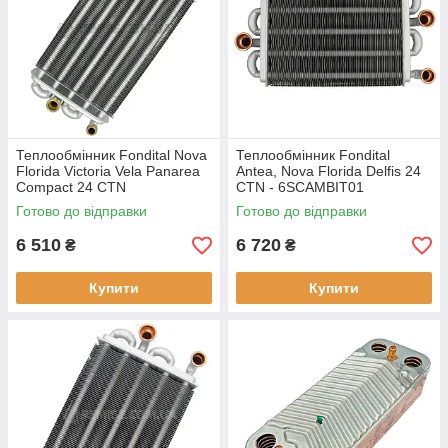
Теплообмінник Fondital Nova
Теплообмінник Fondital
Florida Victoria Vela Panarea
Antea, Nova Florida Delfis 24
Compact 24 CTN
CTN - 6SCAMBIT01
6SCAMBIM04
Готово до відправки
Готово до відправки
6 510
6 720
₴
₴
Купити
Купити